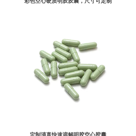
彩色空心硬质明胶胶囊，尺寸可定制
定制清真快速溶解明胶空心胶囊