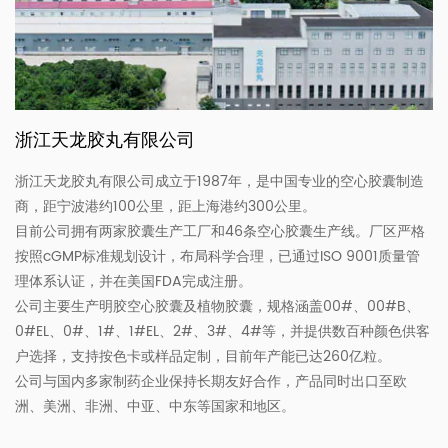
浙江天龙胶丸有限公司
浙江天龙胶丸有限公司成立于1987年，是中国专业的空心胶囊制造
商，距宁波港约100公里，距上海港约300公里。
目前公司拥有两家胶囊生产工厂和46条空心胶囊生产线。厂区严格
按照cGMP标准规划设计，布局科学合理，已通过ISO 9001质量管
理体系认证，并在美国FDA完成注册。
公司主要生产明胶空心胶囊及植物胶囊，规格涵盖00#、00#B、
0#EL、0#、1#、1#EL、2#、3#、4#等，并提供数百种颜色供客
户选择，支持按色卡或样品定制，目前年产能已达260亿粒。
公司与国内多家制药企业保持长期友好合作，产品同时出口至欧
洲、美洲、非洲、中亚、中东等国家和地区。