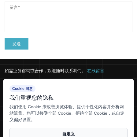
如需业务咨询或合作，欢迎随时联系我们。
在线留言
地址
Cookie 同意
我们重视您的隐私
浙江省绍兴市新昌县儒岙镇张家岭村
联系方式
我们使用 Cookie 来改善浏览体验、提供个性化内容并分析网
站流量。您可以接受全部 Cookie、拒绝全部 Cookie，或自定
0575-86780330
义偏好设置。
tlcaps@tlcapsule.com
自定义