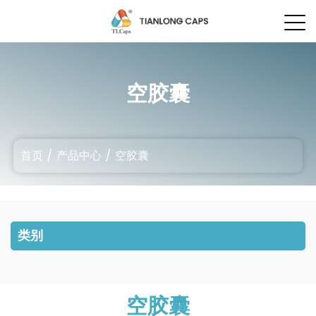
空胶囊
首页
/
产品中心
/
空胶囊
类别
空胶囊