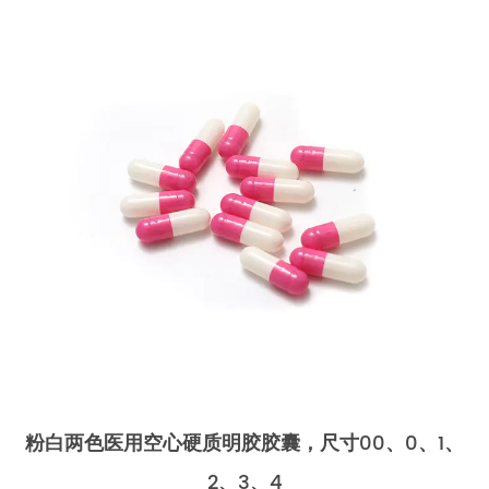
粉白两色医用空心硬质明胶胶囊，尺寸00、0、1、
2、3、4