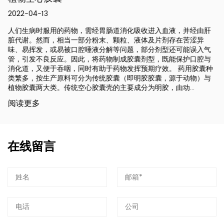
2022-04-13
人们生病时服用的药物，需经胃肠道消化吸收进入血液，并经由肝
脏代谢。然而，相当一部分粉末、颗粒、液体及片剂存在苦涩异
味、易挥发，或易被口腔唾液分解等问题，部分剂型还可能误入气
管，引发不良反应。因此，将药物制成胶囊剂型，既能保护口腔与
消化道，又便于吞咽，同时有助于药物发挥预期疗效。 药用胶囊种
类繁多，按生产原料可分为传统胶囊（即明胶胶囊，源于动物）与
植物胶囊两大类。传统空心胶囊壳的主要成分为明胶，由动...
阅读更多
在线留言